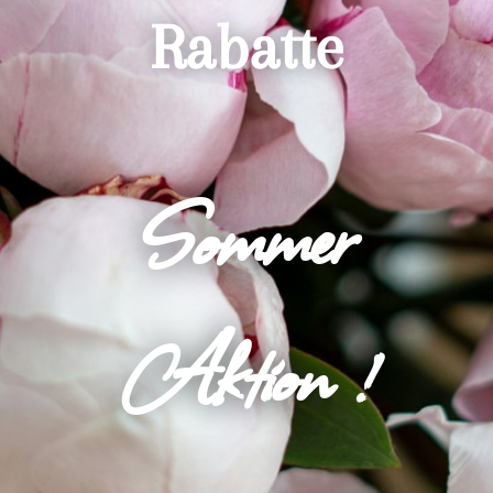
Rabatte
Sommer
Aktion !