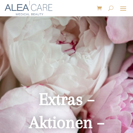
Extras –
Aktionen –