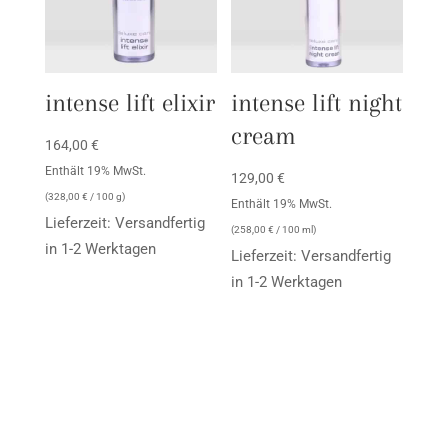
intense lift elixir
intense lift night
cream
164,00
€
Enthält 19% MwSt.
129,00
€
(
328,00
€
/ 100 g)
Enthält 19% MwSt.
Lieferzeit: Versandfertig
(
258,00
€
/ 100 ml)
in 1-2 Werktagen
Lieferzeit: Versandfertig
in 1-2 Werktagen