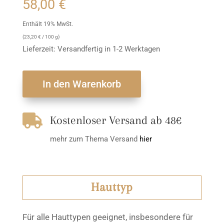
58,00
€
Enthält 19% MwSt.
(
23,20
€
/ 100 g)
Lieferzeit: Versandfertig in 1-2 Werktagen
In den Warenkorb

Kostenloser Versand ab 48€
mehr zum Thema Versand
hier
Hauttyp
Für alle Hauttypen geeignet, insbesondere für