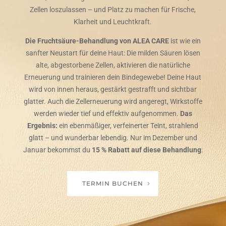
Zellen loszulassen – und Platz zu machen für Frische,
Klarheit und Leuchtkraft.
Die Fruchtsäure-Behandlung von ALEA CARE
ist wie ein
sanfter Neustart für deine Haut: Die milden Säuren lösen
alte, abgestorbene Zellen, aktivieren die natürliche
Erneuerung und trainieren dein Bindegewebe! Deine Haut
wird von innen heraus, gestärkt gestrafft und sichtbar
glatter. Auch die Zellerneuerung wird angeregt, Wirkstoffe
werden wieder tief und effektiv aufgenommen.
Das
Ergebnis:
ein ebenmäßiger, verfeinerter Teint, strahlend
glatt – und wunderbar lebendig. Nur im Dezember und
Januar bekommst du
15 % Rabatt auf diese Behandlung
:
TERMIN BUCHEN