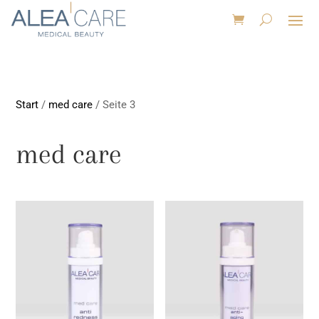
Start
/
med care
/ Seite 3
med care