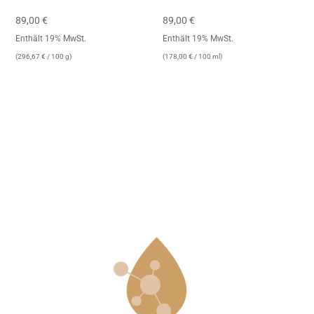
89,00
€
89,00
€
Enthält 19% MwSt.
Enthält 19% MwSt.
(
296,67
€
/ 100 g)
(
178,00
€
/ 100 ml)