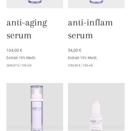
anti-aging
anti-inflam
serum
serum
104,00
€
54,00
€
Enthält 19% MwSt.
Enthält 19% MwSt.
(
346,67
€
/ 100 ml)
(
180,00
€
/ 100 ml)