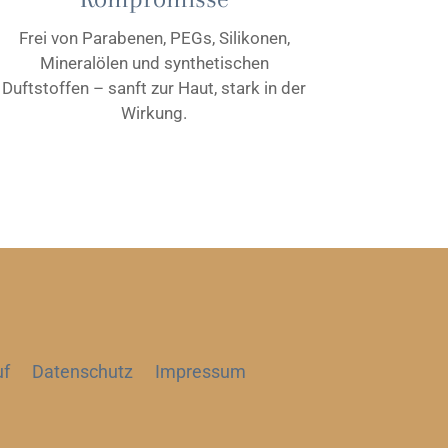
Frei von Parabenen, PEGs, Silikonen,
Mineralölen und synthetischen
Duftstoffen – sanft zur Haut, stark in der
Wirkung.
uf
Datenschutz
Impressum