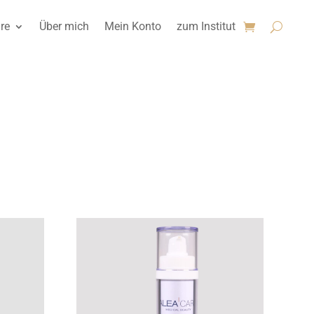
re
Über mich
Mein Konto
zum Institut