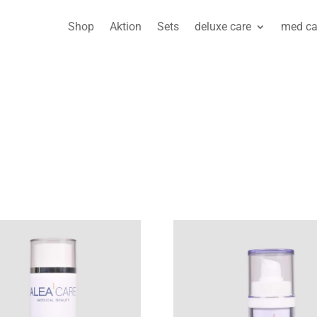
Shop
Aktion
Sets
deluxe care
med ca