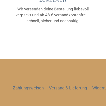
Wir versenden deine Bestellung liebevoll
verpackt und ab 48 € versandkostenfrei –
.
schnell, sicher und nachhaltig.
Zahlungsweisen
Versand & Lieferung
Widerr